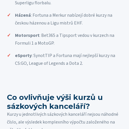
Superligu florbalu.
Házená
: Fortuna a Merkur nabízejí dobré kurzy na
českou házenou a Ligu mistrů EHF.
Motorsport
: Bet365 a Tipsport vedou v kurzech na
Formuli 1 a MotoGP.
eSporty
: SynotTIP a Fortuna mají nejlepší kurzy na
CS:GO, League of Legends a Dota 2.
Co ovlivňuje výši kurzů u
sázkových kanceláří?
Kurzy u jednotlivých sázkových kanceláří nejsou náhodné
číslo, ale výsledek komplexního výpočtu založeného na