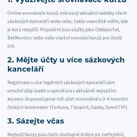
Online srovnávače kurzů zobrazují aktuální nabídky všech
sázkových kanceláří vedle sebe, takže okamžitě vidíte, kde
je kurz nejvyšší. Populární jsou služby jako Oddsportal,
BetMonitor nebo naše vlastní srovnání kurzů pro český
trh.
2. Mějte účty u více sázkových
kanceláří
Registrace u více legálních sázkových kanceláří vám
umožní vždy vsadit u operátora s aktuálně nejlepším
kurzem. Doporučujeme mít účet minimálně u 3-4 hlavních
českých bookmaker (Fortuna, Tipsport, Sazka, SynotTIP).
3. Sázejte včas
Nejlepší kurzy jsou často dostupné krátce po zveřejnění,