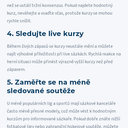
než se ustálí tržní konsenzus. Pokud najdete hodnotný
kurz, neváhejte a vsaďte včas, protože kurzy se mohou
rychle snížit.
4. Sledujte live kurzy
Během živých zápasů se kurzy neustále mění a můžete
najít výhodné příležitosti při live sázkách. Rychlá reakce na
herní situaci může přinést výrazně vyšší kurzy než před
zápasem.
5. Zaměřte se na méně
sledované soutěže
U méně populárních lig a sportů mají sázkové kanceláře
často méně přesné modely, což může vést k hodnotným
kurzům pro informované sázkaře. Pokud dobře znáte nižší
fotbalové ligy nebo zahraniční hokejové soutěže, můžete