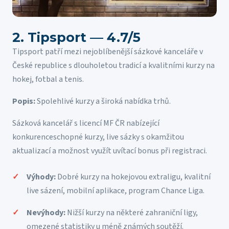
2. Tipsport — 4.7/5
Tipsport patří mezi nejoblíbenější sázkové kanceláře v
České republice s dlouholetou tradicí a kvalitními kurzy na
hokej, fotbal a tenis.
Popis:
Spolehlivé kurzy a široká nabídka trhů.
Sázková kancelář s licencí MF ČR nabízející
konkurenceschopné kurzy, live sázky s okamžitou
aktualizací a možnost využít uvítací bonus při registraci.
Výhody:
Dobré kurzy na hokejovou extraligu, kvalitní
live sázení, mobilní aplikace, program Chance Liga.
Nevýhody:
Nižší kurzy na některé zahraniční ligy,
omezené statistiky u méně známých soutěží.