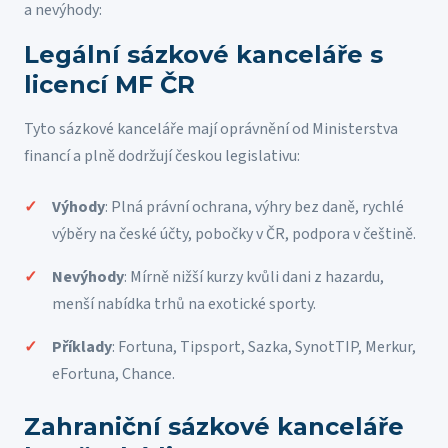
a nevýhody:
Legální sázkové kanceláře s
licencí MF ČR
Tyto sázkové kanceláře mají oprávnění od Ministerstva
financí a plně dodržují českou legislativu:
Výhody
: Plná právní ochrana, výhry bez daně, rychlé
výběry na české účty, pobočky v ČR, podpora v češtině.
Nevýhody
: Mírně nižší kurzy kvůli dani z hazardu,
menší nabídka trhů na exotické sporty.
Příklady
: Fortuna, Tipsport, Sazka, SynotTIP, Merkur,
eFortuna, Chance.
Zahraniční sázkové kanceláře