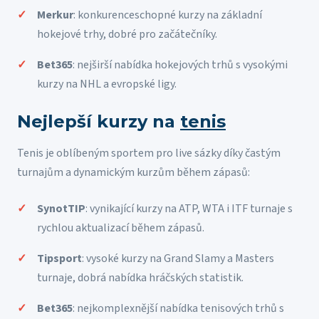
Merkur
: konkurenceschopné kurzy na základní
hokejové trhy, dobré pro začátečníky.
Bet365
: nejširší nabídka hokejových trhů s vysokými
kurzy na NHL a evropské ligy.
Nejlepší kurzy na
tenis
Tenis je oblíbeným sportem pro live sázky díky častým
turnajům a dynamickým kurzům během zápasů:
SynotTIP
: vynikající kurzy na ATP, WTA i ITF turnaje s
rychlou aktualizací během zápasů.
Tipsport
: vysoké kurzy na Grand Slamy a Masters
turnaje, dobrá nabídka hráčských statistik.
Bet365
: nejkomplexnější nabídka tenisových trhů s