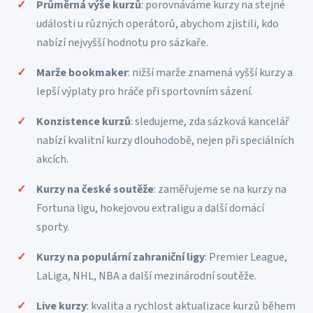
Průměrná výše kurzů
: porovnáváme kurzy na stejné
události u různých operátorů, abychom zjistili, kdo
nabízí nejvyšší hodnotu pro sázkaře.
Marže bookmaker
: nižší marže znamená vyšší kurzy a
lepší výplaty pro hráče při sportovním sázení.
Konzistence kurzů
: sledujeme, zda sázková kancelář
nabízí kvalitní kurzy dlouhodobě, nejen při speciálních
akcích.
Kurzy na české soutěže
: zaměřujeme se na kurzy na
Fortuna ligu, hokejovou extraligu a další domácí
sporty.
Kurzy na populární zahraniční ligy
: Premier League,
LaLiga, NHL, NBA a další mezinárodní soutěže.
Live kurzy
: kvalita a rychlost aktualizace kurzů během