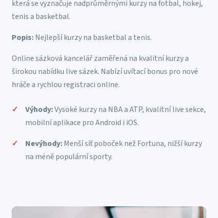
která se vyznačuje nadprůměrnými kurzy na fotbal, hokej,
tenis a basketbal.
Popis:
Nejlepší kurzy na basketbal a tenis.
Online sázková kancelář zaměřená na kvalitní kurzy a
širokou nabídku live sázek. Nabízí uvítací bonus pro nové
hráče a rychlou registraci online.
Výhody:
Vysoké kurzy na NBA a ATP, kvalitní live sekce,
mobilní aplikace pro Android i iOS.
Nevýhody:
Menší síť poboček než Fortuna, nižší kurzy
na méně populární sporty.