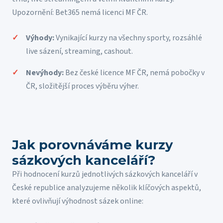
Upozornění: Bet365 nemá licenci MF ČR.
Výhody:
Vynikající kurzy na všechny sporty, rozsáhlé
live sázení, streaming, cashout.
Nevýhody:
Bez české licence MF ČR, nemá pobočky v
ČR, složitější proces výběru výher.
Jak porovnáváme kurzy
sázkových kanceláří?
Při hodnocení kurzů jednotlivých sázkových kanceláří v
České republice analyzujeme několik klíčových aspektů,
které ovlivňují výhodnost sázek online: