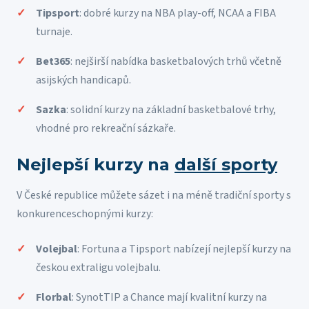
Tipsport
: dobré kurzy na NBA play-off, NCAA a FIBA
turnaje.
Bet365
: nejširší nabídka basketbalových trhů včetně
asijských handicapů.
Sazka
: solidní kurzy na základní basketbalové trhy,
vhodné pro rekreační sázkaře.
Nejlepší kurzy na
další sporty
V České republice můžete sázet i na méně tradiční sporty s
konkurenceschopnými kurzy:
Volejbal
: Fortuna a Tipsport nabízejí nejlepší kurzy na
českou extraligu volejbalu.
Florbal
: SynotTIP a Chance mají kvalitní kurzy na