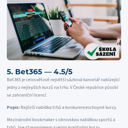
5. Bet365 — 4.5/5
Bet365 je celosvětově největší sázková kancelář nabízející
jedny z nejlepších kurzů na trhu. V České republice působí
se zahraniční licencí.
Popis:
Nejširší nabídka trhů a konkurenceschopné kurzy.
Mezinárodní bookmaker s obrovskou nabídkou sportů a
trhů, live streamingem a velmi kvalitními kurzy.