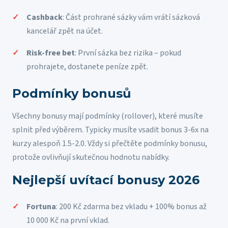
Cashback
: Část prohrané sázky vám vrátí sázková
kancelář zpět na účet.
Risk-free bet
: První sázka bez rizika – pokud
prohrajete, dostanete peníze zpět.
Podmínky bonusů
Všechny bonusy mají podmínky (rollover), které musíte
splnit před výběrem. Typicky musíte vsadit bonus 3-6x na
kurzy alespoň 1.5-2.0. Vždy si přečtěte podmínky bonusu,
protože ovlivňují skutečnou hodnotu nabídky.
Nejlepší uvítací bonusy 2026
Fortuna
: 200 Kč zdarma bez vkladu + 100% bonus až
10 000 Kč na první vklad.