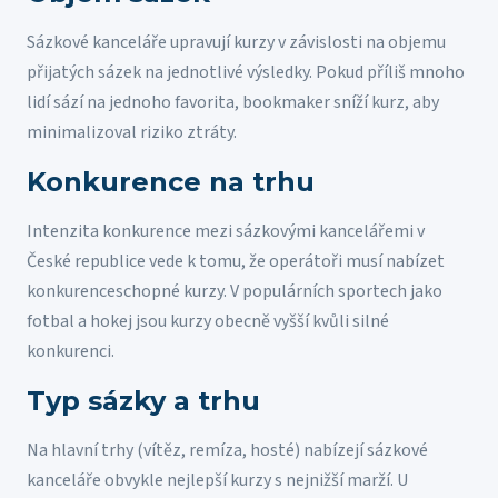
Sázkové kanceláře upravují kurzy v závislosti na objemu
přijatých sázek na jednotlivé výsledky. Pokud příliš mnoho
lidí sází na jednoho favorita, bookmaker sníží kurz, aby
minimalizoval riziko ztráty.
Konkurence na trhu
Intenzita konkurence mezi sázkovými kancelářemi v
České republice vede k tomu, že operátoři musí nabízet
konkurenceschopné kurzy. V populárních sportech jako
fotbal a hokej jsou kurzy obecně vyšší kvůli silné
konkurenci.
Typ sázky a trhu
Na hlavní trhy (vítěz, remíza, hosté) nabízejí sázkové
kanceláře obvykle nejlepší kurzy s nejnižší marží. U