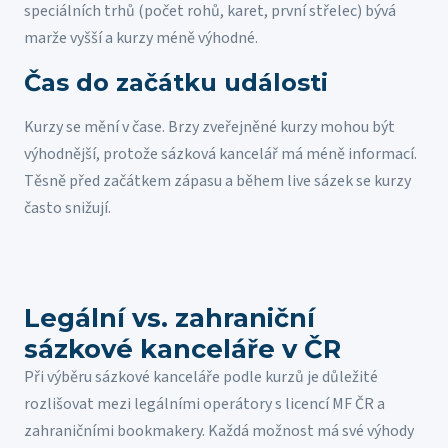
speciálních trhů (počet rohů, karet, první střelec) bývá
marže vyšší a kurzy méně výhodné.
Čas do začátku události
Kurzy se mění v čase. Brzy zveřejněné kurzy mohou být
výhodnější, protože sázková kancelář má méně informací.
Těsně před začátkem zápasu a během live sázek se kurzy
často snižují.
Legální vs. zahraniční
sázkové kanceláře v ČR
Při výběru sázkové kanceláře podle kurzů je důležité
rozlišovat mezi legálními operátory s licencí MF ČR a
zahraničními bookmakery. Každá možnost má své výhody