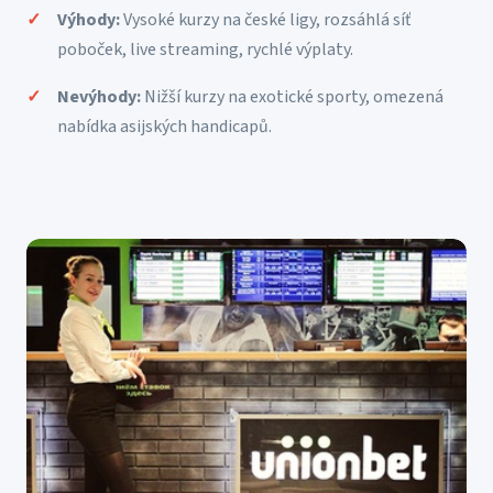
Výhody:
Vysoké kurzy na české ligy, rozsáhlá síť
poboček, live streaming, rychlé výplaty.
Nevýhody:
Nižší kurzy na exotické sporty, omezená
nabídka asijských handicapů.