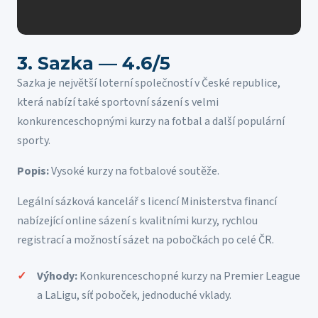
3. Sazka — 4.6/5
Sazka je největší loterní společností v České republice,
která nabízí také sportovní sázení s velmi
konkurenceschopnými kurzy na fotbal a další populární
sporty.
Popis:
Vysoké kurzy na fotbalové soutěže.
Legální sázková kancelář s licencí Ministerstva financí
nabízející online sázení s kvalitními kurzy, rychlou
registrací a možností sázet na pobočkách po celé ČR.
Výhody:
Konkurenceschopné kurzy na Premier League
a LaLigu, síť poboček, jednoduché vklady.