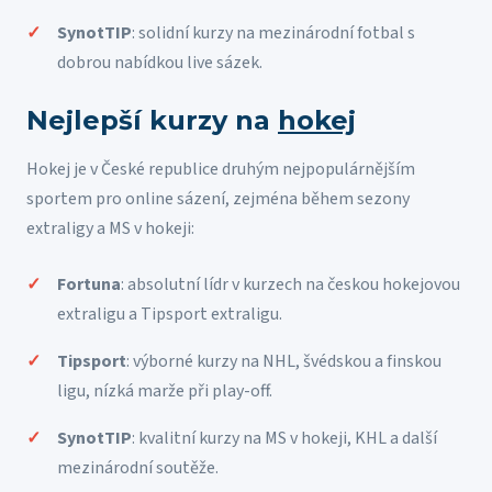
SynotTIP
: solidní kurzy na mezinárodní fotbal s
dobrou nabídkou live sázek.
Nejlepší kurzy na
hokej
Hokej je v České republice druhým nejpopulárnějším
sportem pro online sázení, zejména během sezony
extraligy a MS v hokeji:
Fortuna
: absolutní lídr v kurzech na českou hokejovou
extraligu a Tipsport extraligu.
Tipsport
: výborné kurzy na NHL, švédskou a finskou
ligu, nízká marže při play-off.
SynotTIP
: kvalitní kurzy na MS v hokeji, KHL a další
mezinárodní soutěže.