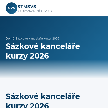
STMSVS
SVS
VYTRVALOSTNÍ SPORTY
Domů
›
Sázkové kanceláře kurzy 2026
Sázkové kanceláře
kurzy 2026
Sázkové kanceláře
kurzy 2026