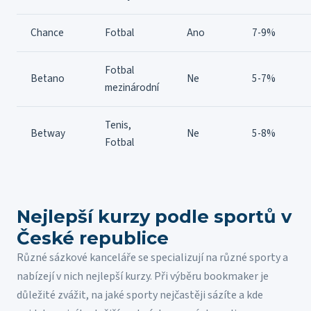
Chance
Fotbal
Ano
7-9%
Fotbal
Betano
Ne
5-7%
mezinárodní
Tenis,
Betway
Ne
5-8%
Fotbal
Nejlepší kurzy podle sportů v
České republice
Různé sázkové kanceláře se specializují na různé sporty a
nabízejí v nich nejlepší kurzy. Při výběru bookmaker je
důležité zvážit, na jaké sporty nejčastěji sázíte a kde