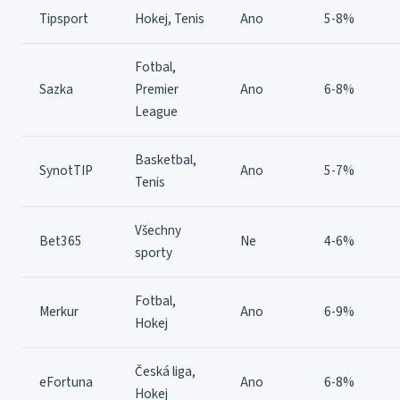
Tipsport
Hokej, Tenis
Ano
5-8%
Fotbal,
Sazka
Premier
Ano
6-8%
League
Basketbal,
SynotTIP
Ano
5-7%
Tenis
Všechny
Bet365
Ne
4-6%
sporty
Fotbal,
Merkur
Ano
6-9%
Hokej
Česká liga,
eFortuna
Ano
6-8%
Hokej