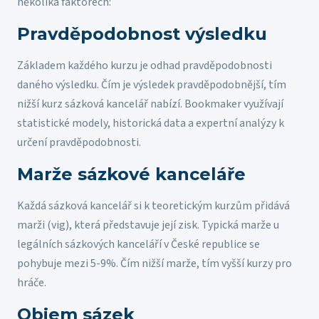
několika faktorech:
Pravděpodobnost výsledku
Základem každého kurzu je odhad pravděpodobnosti
daného výsledku. Čím je výsledek pravděpodobnější, tím
nižší kurz sázková kancelář nabízí. Bookmaker využívají
statistické modely, historická data a expertní analýzy k
určení pravděpodobnosti.
Marže sázkové kanceláře
Každá sázková kancelář si k teoretickým kurzům přidává
marži (vig), která představuje její zisk. Typická marže u
legálních sázkových kanceláří v České republice se
pohybuje mezi 5-9%. Čím nižší marže, tím vyšší kurzy pro
hráče.
Objem sázek