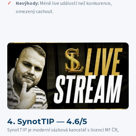
Nevýhody:
Méně live událostí než konkurence,
omezený cashout.
4. SynotTIP — 4.6/5
SynotTIP je moderní sázková kancelář s licencí MF ČR,