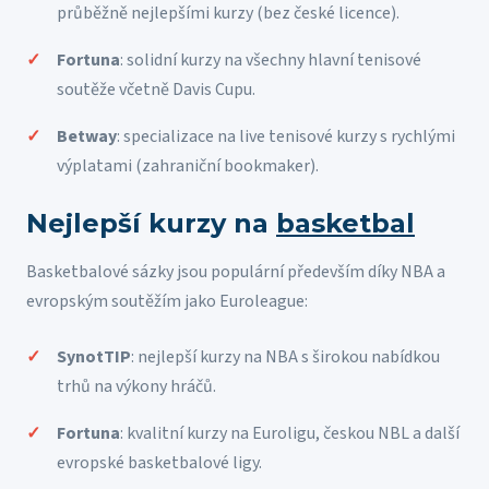
průběžně nejlepšími kurzy (bez české licence).
Fortuna
: solidní kurzy na všechny hlavní tenisové
soutěže včetně Davis Cupu.
Betway
: specializace na live tenisové kurzy s rychlými
výplatami (zahraniční bookmaker).
Nejlepší kurzy na
basketbal
Basketbalové sázky jsou populární především díky NBA a
evropským soutěžím jako Euroleague:
SynotTIP
: nejlepší kurzy na NBA s širokou nabídkou
trhů na výkony hráčů.
Fortuna
: kvalitní kurzy na Euroligu, českou NBL a další
evropské basketbalové ligy.