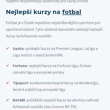
najdete nejvýhodnější podmínky pro sázky online.
Nejlepší kurzy na
fotbal
Fotbal je v České republice nejoblíbenějším sportem pro
sportovní sázení. Tyto sázkové kanceláře nabízejí nejlepší
kurzy na fotbalové soutěže:
Sazka
: vynikající kurzy na Premier League, LaLigu a
Ligu mistrů s marží kolem 6%.
Fortuna
: nejlepší kurzy na Fortuna ligu, českou
národní ligu a evropské poháry.
Tipsport
: konkurenceschopné kurzy na Bundesligu,
Serie A a další top evropské ligy.
Bet365
: průběžně nejvyšší kurzy na všechny světové
fotbalové soutěže (bez licence MF ČR).