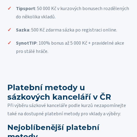
Tipsport
: 50 000 Kč v kurzových bonusech rozdělených
do několika vkladů.
Sazka
: 500 Kč zdarma sázka po registraci online.
SynotTIP
: 100% bonus až 5 000 Kč + pravidelné akce
pro stálé hráče.
Platební metody u
sázkových kanceláří v ČR
Při výběru sázkové kanceláře podle kurzů nezapomínejte
také na dostupné platební metody pro vklady a výběry:
Nejoblíbenější platební
metody