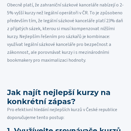
Obecně platí, že zahraniční sázkové kanceláře nabízejí o 2-
5% vyšší kurzy než legální operátoři v ČR. To je způsobeno
především tím, že legální sázkové kanceláře platí 23% daň
z přijatých sázek, kterou si musí kompenzovat nižšími
kurzy. Nejlepším řešením pro sázkařů je kombinace:
využívat legální sázkové kanceláře pro bezpečnost a
zákonnost, ale porovnávat kurzy i s mezinárodními
bookmakery pro maximalizaci hodnoty.
Jak najít nejlepší kurzy na
konkrétní zápas?
Pro efektivní hledání nejlepších kurzů v České republice
doporučujeme tento postup:
1. Využívejte srovnávače kurzů