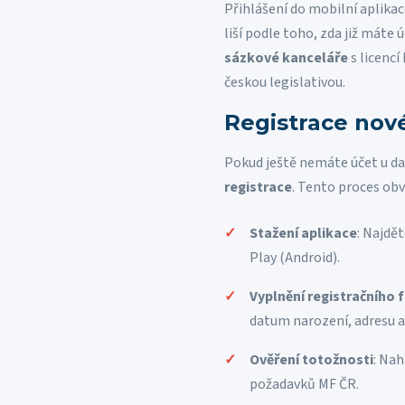
Přihlášení do mobilní aplikac
liší podle toho, zda již máte 
sázkové kanceláře
s licencí
českou legislativou.
Registrace nové
Pokud ještě nemáte účet u da
registrace
. Tento proces obv
Stažení aplikace
: Najdět
Play (Android).
Vyplnění registračního 
datum narození, adresu a
Ověření totožnosti
: Na
požadavků MF ČR.