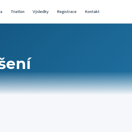
ka
Triatlon
Výsledky
Registrace
Kontakt
šení