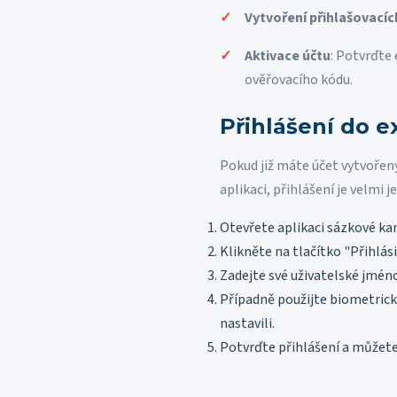
Vytvoření přihlašovacíc
Aktivace účtu
: Potvrďte
ověřovacího kódu.
Přihlášení do e
Pokud již máte účet vytvořený
aplikaci, přihlášení je velmi 
Otevřete aplikaci sázkové ka
Klikněte na tlačítko "Přihlás
Zadejte své uživatelské jméno
Případně použijte biometrické 
nastavili.
Potvrďte přihlášení a můžete