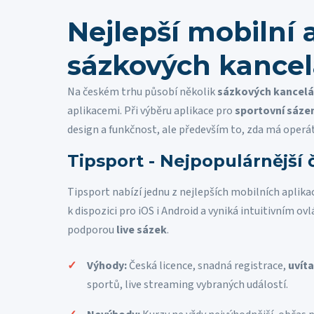
Nejlepší mobilní 
sázkových kancel
Na českém trhu působí několik
sázkových kancelá
aplikacemi. Při výběru aplikace pro
sportovní sáze
design a funkčnost, ale především to, zda má oper
Tipsport - Nejpopulárnější 
Tipsport nabízí jednu z nejlepších mobilních aplikac
k dispozici pro iOS i Android a vyniká intuitivním o
podporou
live sázek
.
Výhody:
Česká licence, snadná registrace,
uvít
sportů, live streaming vybraných událostí.