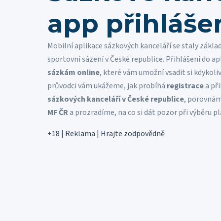
app přihláše
Mobilní aplikace sázkových kanceláří se staly zákl
sportovní sázení v České republice. Přihlášení do a
sázkám online
, které vám umožní vsadit si kdykoli
průvodci vám ukážeme, jak probíhá
registrace
a při
sázkových kanceláří v České republice
, porovnám
MF ČR
a prozradíme, na co si dát pozor při výběru 
+18 | Reklama | Hrajte zodpovědně