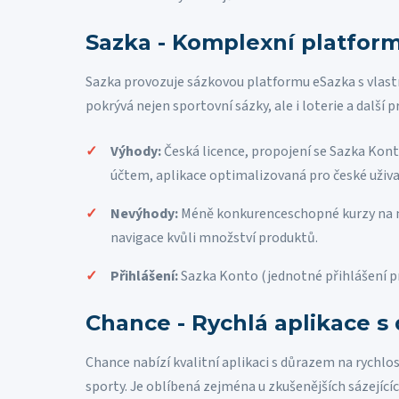
Sazka - Komplexní platform
Sazka provozuje sázkovou platformu eSazka s vlastn
pokrývá nejen sportovní sázky, ale i loterie a další p
Výhody:
Česká licence, propojení se Sazka Kont
účtem, aplikace optimalizovaná pro české uživa
Nevýhody:
Méně konkurenceschopné kurzy na ně
navigace kvůli množství produktů.
Přihlášení:
Sazka Konto (jednotné přihlášení pr
Chance - Rychlá aplikace s
Chance nabízí kvalitní aplikaci s důrazem na rychlo
sporty. Je oblíbená zejména u zkušenějších sázejícíc