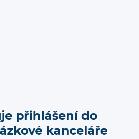
je přihlášení do
sázkové kanceláře