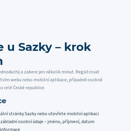
e u Sazky – krok
m
jednoduchý a zabere jen několik minut. Registrovat
ctvím webu nebo mobilní aplikace, případně osobně
o celé České republice.
ce
iální stránky Sazky nebo otevřete mobilní aplikaci
základní osobní údaje – jméno, příjmení, datum
 informace