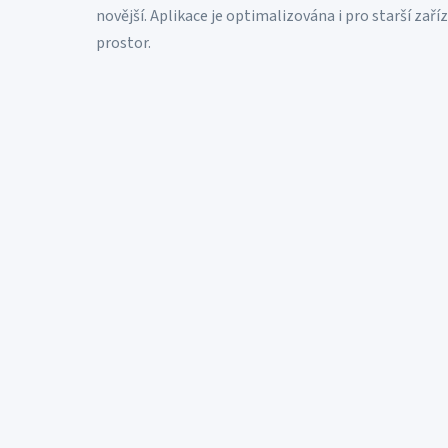
novější. Aplikace je optimalizována i pro starší zař
prostor.