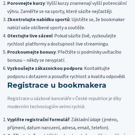
Porovnejte kurzy
: Vyšší kurzy znamenají vyšší potenciální
výhru. Zaměřte se na sporty, které sázíte nejčastěji.
Zkontrolujte nabídku sportů
: Ujistěte se, že bookmaker
nabízí vaše oblíbené sporty a soutěže.
Otestujte live sázení
: Pokud sázíte živě, vyzkoušejte
rychlost platformy a dostupnost live streamingu.
Prozkoumejte bonusy
: Přečtěte si podmínky uvítacího
bonusu – někdy se nevyplatí.
Vyzkoušejte zákaznickou podporu
: Kontaktujte
podporu s dotazem a posuďte rychlost a kvalitu odpovědi.
Registrace u bookmakera
Registrace u sázkové kanceláře v České republice je díky
moderním technologiím velmi rychlá:
Vyplňte registrační formulář
: Základní údaje (jméno,
příjmení, datum narození, adresa, email, telefon).