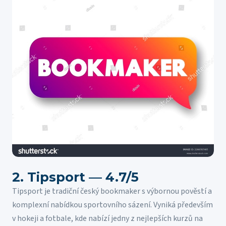
2. Tipsport — 4.7/5
Tipsport je tradiční český bookmaker s výbornou pověstí a
komplexní nabídkou sportovního sázení. Vyniká především
v hokeji a fotbale, kde nabízí jedny z nejlepších kurzů na