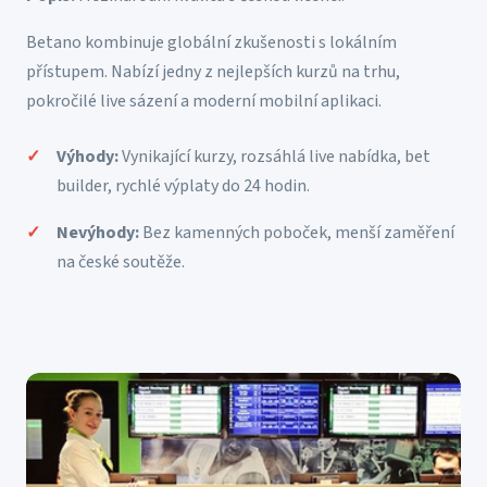
Betano kombinuje globální zkušenosti s lokálním
přístupem. Nabízí jedny z nejlepších kurzů na trhu,
pokročilé live sázení a moderní mobilní aplikaci.
Výhody:
Vynikající kurzy, rozsáhlá live nabídka, bet
builder, rychlé výplaty do 24 hodin.
Nevýhody:
Bez kamenných poboček, menší zaměření
na české soutěže.