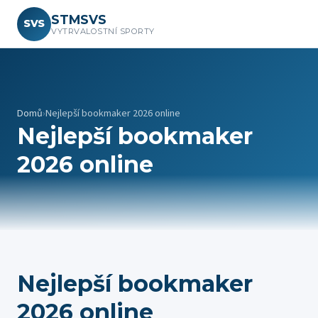
STMSVS
SVS
VYTRVALOSTNÍ SPORTY
Domů
›
Nejlepší bookmaker 2026 online
Nejlepší bookmaker
2026 online
Nejlepší bookmaker
2026 online