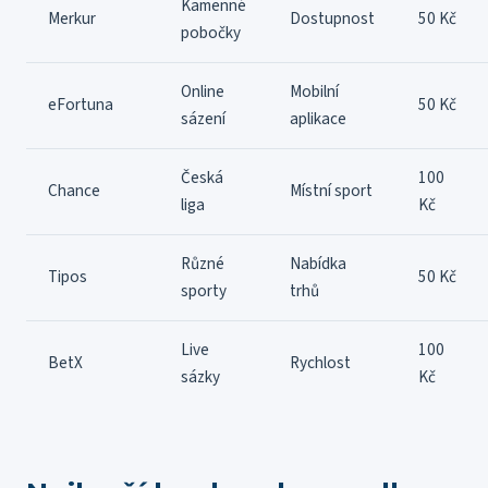
Kamenné
Merkur
Dostupnost
50 Kč
pobočky
Online
Mobilní
eFortuna
50 Kč
sázení
aplikace
Česká
100
Chance
Místní sport
liga
Kč
Různé
Nabídka
Tipos
50 Kč
sporty
trhů
Live
100
BetX
Rychlost
sázky
Kč