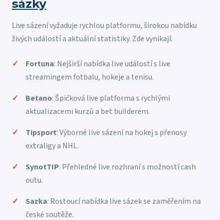
sázky
Live sázení vyžaduje rychlou platformu, širokou nabídku
živých událostí a aktuální statistiky. Zde vynikají:
Fortuna
: Nejširší nabídka live událostí s live
streamingem fotbalu, hokeje a tenisu.
Betano
: Špičková live platforma s rychlými
aktualizacemi kurzů a bet builderem.
Tipsport
: Výborné live sázení na hokej s přenosy
extraligy a NHL.
SynotTIP
: Přehledné live rozhraní s možností cash
outu.
Sazka
: Rostoucí nabídka live sázek se zaměřením na
české soutěže.