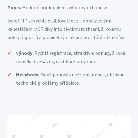
Popis:
Moderní bookmaker s výbornými bonusy.
SynotTIP se rychle etabloval mezi top sázkovými
kancelářemi v ČR díky intuitivnímu rozhraní, širokému
pokrytí sportů a pravidelným akcím pro stálé zákazníky.
Výhody:
Rychlá registrace, atraktivní bonusy, široká
nabídka live sázek, cashback program.
Nevýhody:
Méně poboček než konkurence, občasné
technické problémy při špičce.