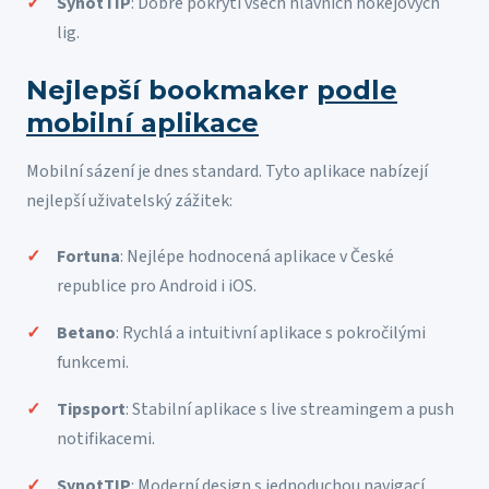
SynotTIP
: Dobré pokrytí všech hlavních hokejových
lig.
Nejlepší bookmaker
podle
mobilní aplikace
Mobilní sázení je dnes standard. Tyto aplikace nabízejí
nejlepší uživatelský zážitek:
Fortuna
: Nejlépe hodnocená aplikace v České
republice pro Android i iOS.
Betano
: Rychlá a intuitivní aplikace s pokročilými
funkcemi.
Tipsport
: Stabilní aplikace s live streamingem a push
notifikacemi.
SynotTIP
: Moderní design s jednoduchou navigací.