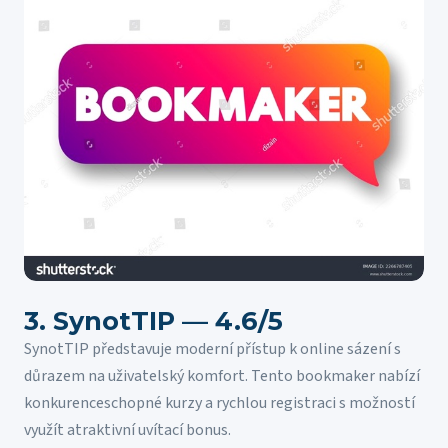
3. SynotTIP — 4.6/5
SynotTIP představuje moderní přístup k online sázení s
důrazem na uživatelský komfort. Tento bookmaker nabízí
konkurenceschopné kurzy a rychlou registraci s možností
využít atraktivní uvítací bonus.