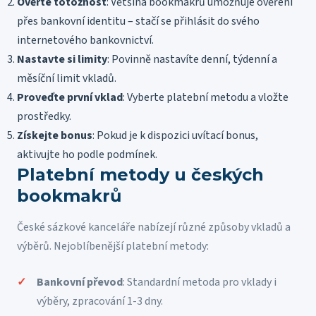
Ověřte totožnost
: Většina bookmakrů umožňuje ověření
přes bankovní identitu – stačí se přihlásit do svého
internetového bankovnictví.
Nastavte si limity
: Povinně nastavíte denní, týdenní a
měsíční limit vkladů.
Proveďte první vklad
: Vyberte platební metodu a vložte
prostředky.
Získejte bonus
: Pokud je k dispozici uvítací bonus,
aktivujte ho podle podmínek.
Platební metody u českých
bookmakrů
České sázkové kanceláře nabízejí různé způsoby vkladů a
výběrů. Nejoblíbenější platební metody:
Bankovní převod
: Standardní metoda pro vklady i
výběry, zpracování 1-3 dny.