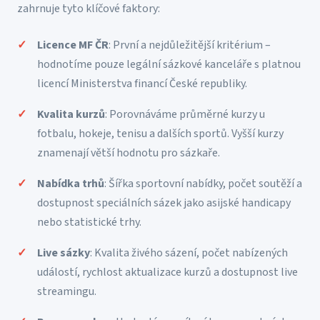
zahrnuje tyto klíčové faktory:
Licence MF ČR
: První a nejdůležitější kritérium –
hodnotíme pouze legální sázkové kanceláře s platnou
licencí Ministerstva financí České republiky.
Kvalita kurzů
: Porovnáváme průměrné kurzy u
fotbalu, hokeje, tenisu a dalších sportů. Vyšší kurzy
znamenají větší hodnotu pro sázkaře.
Nabídka trhů
: Šířka sportovní nabídky, počet soutěží a
dostupnost speciálních sázek jako asijské handicapy
nebo statistické trhy.
Live sázky
: Kvalita živého sázení, počet nabízených
událostí, rychlost aktualizace kurzů a dostupnost live
streamingu.