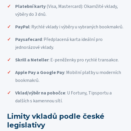
Platební karty
(Visa, Mastercard): Okamžité vklady,
výběry do 3 dnů.
PayPal
: Rychlé vklady i výběry u vybraných bookmakrů.
Paysafecard
: Předplacená karta ideální pro
jednorázové vklady.
Skrill a Neteller
: E-peněženky pro rychlé transakce.
Apple Pay a Google Pay
: Mobilní platby u moderních
bookmakrů.
Vklad/výběr na pobočce
: U Fortuny, Tipsportu a
dalších s kamennou sítí.
Limity vkladů podle české
legislativy