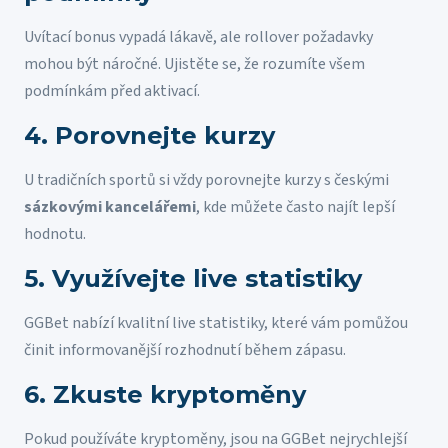
Uvítací bonus vypadá lákavě, ale rollover požadavky
mohou být náročné. Ujistěte se, že rozumíte všem
podmínkám před aktivací.
4. Porovnejte kurzy
U tradičních sportů si vždy porovnejte kurzy s českými
sázkovými kancelářemi
, kde můžete často najít lepší
hodnotu.
5. Využívejte live statistiky
GGBet nabízí kvalitní live statistiky, které vám pomůžou
činit informovanější rozhodnutí během zápasu.
6. Zkuste kryptoměny
Pokud používáte kryptoměny, jsou na GGBet nejrychlejší