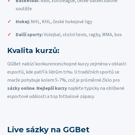
Basketbal:
NBA, Euroleague, české basketbalové
soutěže
Hokej:
NHL, KHL, české hokejové ligy
Další sporty:
Volejbal, stolní tenis, ragby, MMA, box
Kvalita kurzů:
GGBet nabízí konkurenceschopné kurzy zejména v oblasti
esportů, kde patří k lídrům trhu. U tradičních sportů se
marže pohybuje kolem 5-7%, což je průměrné číslo pro
sázky online
.
Nejlepší kurzy
najdete typicky na oblíbené
esportové události a top fotbalové zápasy.
Live sázky na GGBet