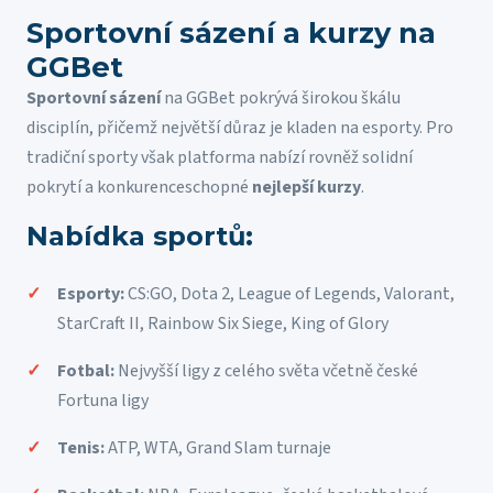
Sportovní sázení a kurzy na
GGBet
Sportovní sázení
na GGBet pokrývá širokou škálu
disciplín, přičemž největší důraz je kladen na esporty. Pro
tradiční sporty však platforma nabízí rovněž solidní
pokrytí a konkurenceschopné
nejlepší kurzy
.
Nabídka sportů:
Esporty:
CS:GO, Dota 2, League of Legends, Valorant,
StarCraft II, Rainbow Six Siege, King of Glory
Fotbal:
Nejvyšší ligy z celého světa včetně české
Fortuna ligy
Tenis:
ATP, WTA, Grand Slam turnaje