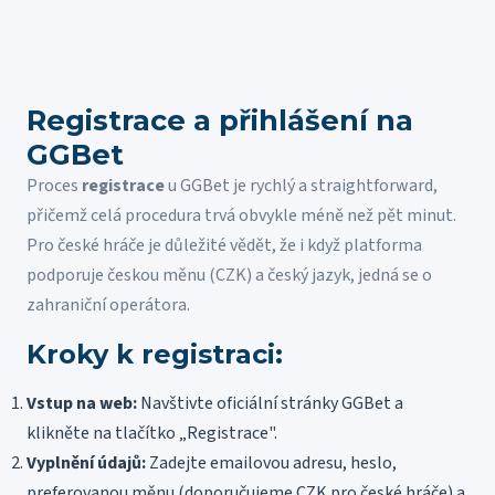
Registrace a přihlášení na
GGBet
Proces
registrace
u GGBet je rychlý a straightforward,
přičemž celá procedura trvá obvykle méně než pět minut.
Pro české hráče je důležité vědět, že i když platforma
podporuje českou měnu (CZK) a český jazyk, jedná se o
zahraniční operátora.
Kroky k registraci:
Vstup na web:
Navštivte oficiální stránky GGBet a
klikněte na tlačítko „Registrace".
Vyplnění údajů:
Zadejte emailovou adresu, heslo,
preferovanou měnu (doporučujeme CZK pro české hráče) a