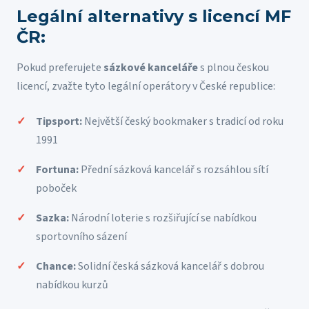
Legální alternativy s licencí MF
ČR:
Pokud preferujete
sázkové kanceláře
s plnou českou
licencí, zvažte tyto legální operátory v České republice:
Tipsport:
Největší český bookmaker s tradicí od roku
1991
Fortuna:
Přední sázková kancelář s rozsáhlou sítí
poboček
Sazka:
Národní loterie s rozšiřující se nabídkou
sportovního sázení
Chance:
Solidní česká sázková kancelář s dobrou
nabídkou kurzů