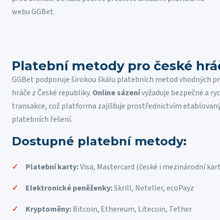
webu GGBet.
Platební metody pro české hrá
GGBet podporuje širokou škálu platebních metod vhodných p
hráče z České republiky.
Online sázení
vyžaduje bezpečné a ry
transakce, což platforma zajišťuje prostřednictvím etablovan
platebních řešení.
Dostupné platební metody:
Platební karty:
Visa, Mastercard (české i mezinárodní kar
Elektronické peněženky:
Skrill, Neteller, ecoPayz
Kryptoměny:
Bitcoin, Ethereum, Litecoin, Tether