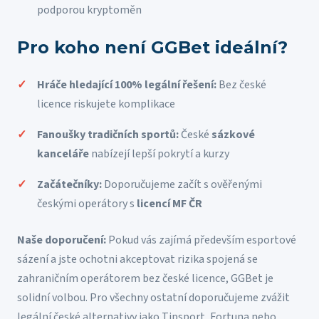
podporou kryptoměn
Pro koho není GGBet ideální?
Hráče hledající 100% legální řešení:
Bez české
licence riskujete komplikace
Fanoušky tradičních sportů:
České
sázkové
kanceláře
nabízejí lepší pokrytí a kurzy
Začátečníky:
Doporučujeme začít s ověřenými
českými operátory s
licencí MF ČR
Naše doporučení:
Pokud vás zajímá především esportové
sázení a jste ochotni akceptovat rizika spojená se
zahraničním operátorem bez české licence, GGBet je
solidní volbou. Pro všechny ostatní doporučujeme zvážit
legální české alternativy jako Tipsport, Fortuna nebo