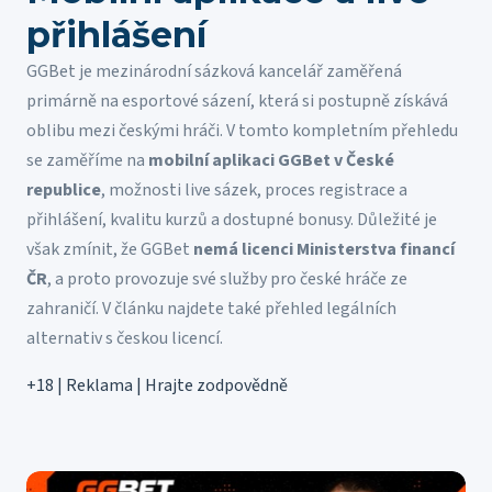
přihlášení
GGBet je mezinárodní sázková kancelář zaměřená
primárně na esportové sázení, která si postupně získává
oblibu mezi českými hráči. V tomto kompletním přehledu
se zaměříme na
mobilní aplikaci GGBet v České
republice
, možnosti live sázek, proces registrace a
přihlášení, kvalitu kurzů a dostupné bonusy. Důležité je
však zmínit, že GGBet
nemá licenci Ministerstva financí
ČR
, a proto provozuje své služby pro české hráče ze
zahraničí. V článku najdete také přehled legálních
alternativ s českou licencí.
+18 | Reklama | Hrajte zodpovědně