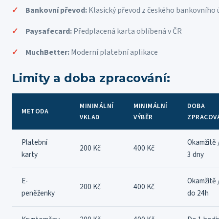
Bankovní převod:
Klasický převod z českého bankovního 
Paysafecard:
Předplacená karta oblíbená v ČR
MuchBetter:
Moderní platební aplikace
Limity a doba zpracování:
MINIMÁLNÍ
MINIMÁLNÍ
DOBA
METODA
VKLAD
VÝBĚR
ZPRACOV
Platební
Okamžitě /
200 Kč
400 Kč
karty
3 dny
E-
Okamžitě 
200 Kč
400 Kč
peněženky
do 24h