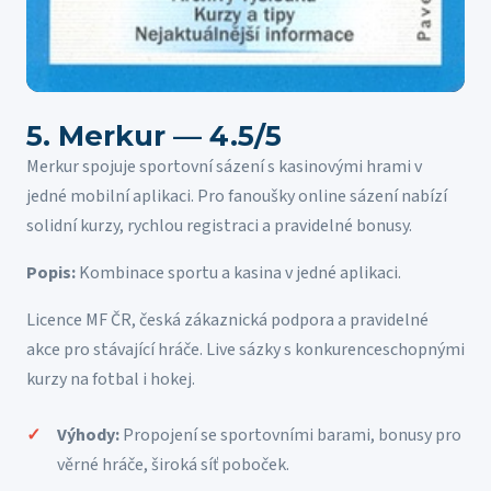
5. Merkur — 4.5/5
Merkur spojuje sportovní sázení s kasinovými hrami v
jedné mobilní aplikaci. Pro fanoušky online sázení nabízí
solidní kurzy, rychlou registraci a pravidelné bonusy.
Popis:
Kombinace sportu a kasina v jedné aplikaci.
Licence MF ČR, česká zákaznická podpora a pravidelné
akce pro stávající hráče. Live sázky s konkurenceschopnými
kurzy na fotbal i hokej.
Výhody:
Propojení se sportovními barami, bonusy pro
věrné hráče, široká síť poboček.