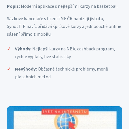
Popis:
Moderní aplikace s nejlepšími kurzy na basketbal.
Sázkové kanceláře s licencí MF ČR nabízejí jistotu,
SynotTIP navíc přidává špičkové kurzy a jednoduché online
sázení přímo z mobilu.
Výhody:
Nejlepší kurzy na NBA, cashback program,
rychlé výplaty, live statistiky.
Nevýhody:
Občasné technické problémy, méně
platebních metod.