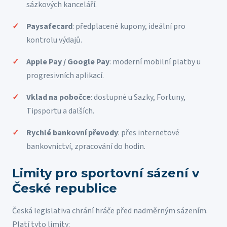
sázkových kanceláří.
Paysafecard
: předplacené kupony, ideální pro
kontrolu výdajů.
Apple Pay / Google Pay
: moderní mobilní platby u
progresivních aplikací.
Vklad na pobočce
: dostupné u Sazky, Fortuny,
Tipsportu a dalších.
Rychlé bankovní převody
: přes internetové
bankovnictví, zpracování do hodin.
Limity pro sportovní sázení v
České republice
Česká legislativa chrání hráče před nadměrným sázením.
Platí tyto limity: