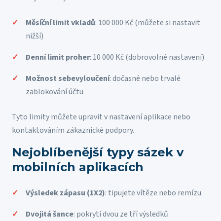
Měsíční limit vkladů
: 100 000 Kč (můžete si nastavit
nižší)
Denní limit proher
: 10 000 Kč (dobrovolné nastavení)
Možnost sebevyloučení
: dočasné nebo trvalé
zablokování účtu
Tyto limity můžete upravit v nastavení aplikace nebo
kontaktováním zákaznické podpory.
Nejoblíbenější typy sázek v
mobilních aplikacích
Výsledek zápasu (1X2)
: tipujete vítěze nebo remízu.
Dvojitá šance
: pokrytí dvou ze tří výsledků