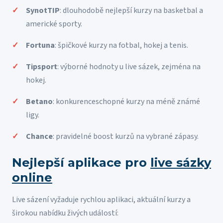
SynotTIP
: dlouhodobě nejlepší kurzy na basketbal a
americké sporty.
Fortuna
: špičkové kurzy na fotbal, hokej a tenis.
Tipsport
: výborné hodnoty u live sázek, zejména na
hokej.
Betano
: konkurenceschopné kurzy na méně známé
ligy.
Chance
: pravidelné boost kurzů na vybrané zápasy.
Nejlepší aplikace pro
live sázky
online
Live sázení vyžaduje rychlou aplikaci, aktuální kurzy a
širokou nabídku živých událostí: