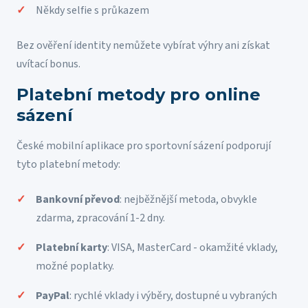
Někdy selfie s průkazem
Bez ověření identity nemůžete vybírat výhry ani získat
uvítací bonus.
Platební metody pro online
sázení
České mobilní aplikace pro sportovní sázení podporují
tyto platební metody:
Bankovní převod
: nejběžnější metoda, obvykle
zdarma, zpracování 1-2 dny.
Platební karty
: VISA, MasterCard - okamžité vklady,
možné poplatky.
PayPal
: rychlé vklady i výběry, dostupné u vybraných