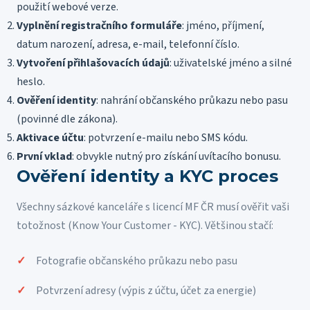
použití webové verze.
Vyplnění registračního formuláře
: jméno, příjmení,
datum narození, adresa, e-mail, telefonní číslo.
Vytvoření přihlašovacích údajů
: uživatelské jméno a silné
heslo.
Ověření identity
: nahrání občanského průkazu nebo pasu
(povinné dle zákona).
Aktivace účtu
: potvrzení e-mailu nebo SMS kódu.
První vklad
: obvykle nutný pro získání uvítacího bonusu.
Ověření identity a KYC proces
Všechny sázkové kanceláře s licencí MF ČR musí ověřit vaši
totožnost (Know Your Customer - KYC). Většinou stačí:
Fotografie občanského průkazu nebo pasu
Potvrzení adresy (výpis z účtu, účet za energie)