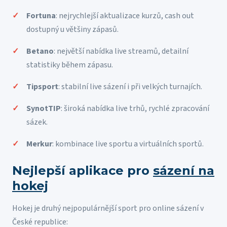
Fortuna
: nejrychlejší aktualizace kurzů, cash out
dostupný u většiny zápasů.
Betano
: největší nabídka live streamů, detailní
statistiky během zápasu.
Tipsport
: stabilní live sázení i při velkých turnajích.
SynotTIP
: široká nabídka live trhů, rychlé zpracování
sázek.
Merkur
: kombinace live sportu a virtuálních sportů.
Nejlepší aplikace pro
sázení na
hokej
Hokej je druhý nejpopulárnější sport pro online sázení v
České republice: