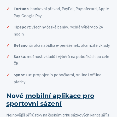
Fortuna
: bankovní převod, PayPal, Paysafecard, Apple
Pay, Google Pay.
Tipsport
: všechny české banky, rychlé výběry do 24
hodin.
Betano
: široká nabídka e-peněženek, okamžité vklady.
Sazka
: možnost vkladů i výběrů na pobočkách po celé
ČR.
SynotTIP
: propojení s pobočkami, online i offline
platby.
Nové
mobilní aplikace pro
sportovní sázení
Nejnovější přírůstky na českém trhu sázkových kanceláří s