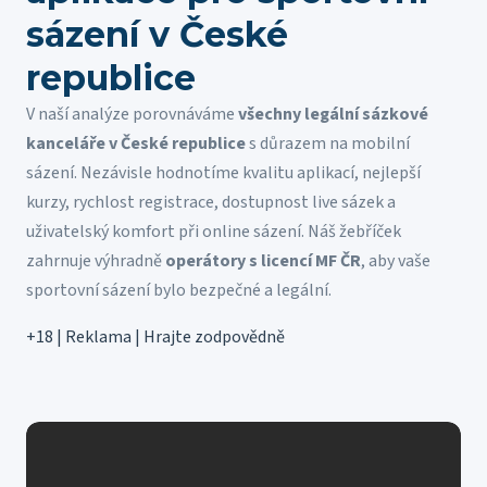
sázení v České
republice
V naší analýze porovnáváme
všechny legální sázkové
kanceláře v České republice
s důrazem na mobilní
sázení. Nezávisle hodnotíme kvalitu aplikací, nejlepší
kurzy, rychlost registrace, dostupnost live sázek a
uživatelský komfort při online sázení. Náš žebříček
zahrnuje výhradně
operátory s licencí MF ČR
, aby vaše
sportovní sázení bylo bezpečné a legální.
+18 | Reklama | Hrajte zodpovědně