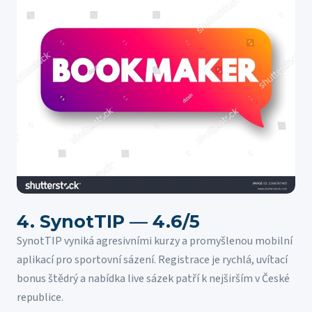
4. SynotTIP — 4.6/5
SynotTIP vyniká agresivními kurzy a promyšlenou mobilní
aplikací pro sportovní sázení. Registrace je rychlá, uvítací
bonus štědrý a nabídka live sázek patří k nejširším v České
republice.