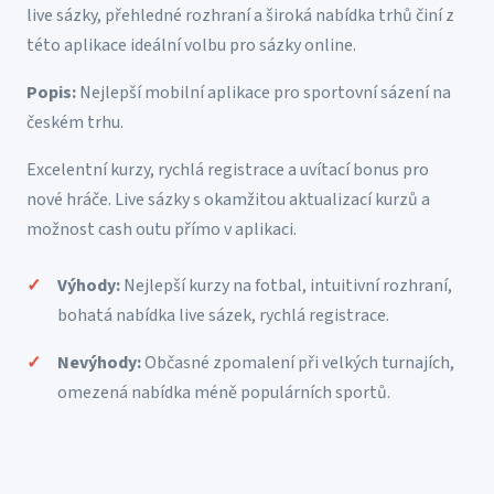
live sázky, přehledné rozhraní a široká nabídka trhů činí z
této aplikace ideální volbu pro sázky online.
Popis:
Nejlepší mobilní aplikace pro sportovní sázení na
českém trhu.
Excelentní kurzy, rychlá registrace a uvítací bonus pro
nové hráče. Live sázky s okamžitou aktualizací kurzů a
možnost cash outu přímo v aplikaci.
Výhody:
Nejlepší kurzy na fotbal, intuitivní rozhraní,
bohatá nabídka live sázek, rychlá registrace.
Nevýhody:
Občasné zpomalení při velkých turnajích,
omezená nabídka méně populárních sportů.