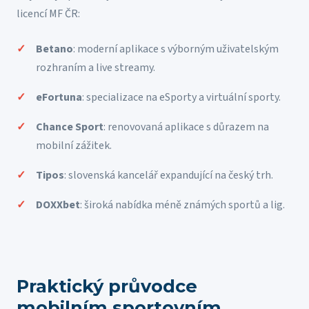
licencí MF ČR:
Betano
: moderní aplikace s výborným uživatelským
rozhraním a live streamy.
eFortuna
: specializace na eSporty a virtuální sporty.
Chance Sport
: renovovaná aplikace s důrazem na
mobilní zážitek.
Tipos
: slovenská kancelář expandující na český trh.
DOXXbet
: široká nabídka méně známých sportů a lig.
Praktický průvodce
mobilním sportovním