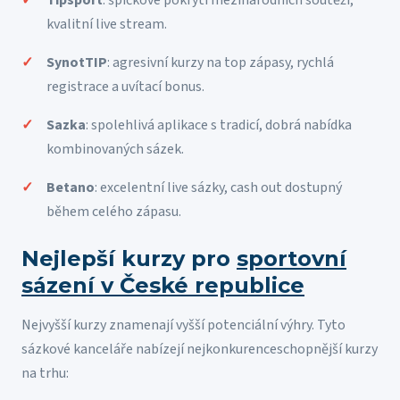
kvalitní live stream.
SynotTIP
: agresivní kurzy na top zápasy, rychlá
registrace a uvítací bonus.
Sazka
: spolehlivá aplikace s tradicí, dobrá nabídka
kombinovaných sázek.
Betano
: excelentní live sázky, cash out dostupný
během celého zápasu.
Nejlepší kurzy pro
sportovní
sázení v České republice
Nejvyšší kurzy znamenají vyšší potenciální výhry. Tyto
sázkové kanceláře nabízejí nejkonkurenceschopnější kurzy
na trhu: