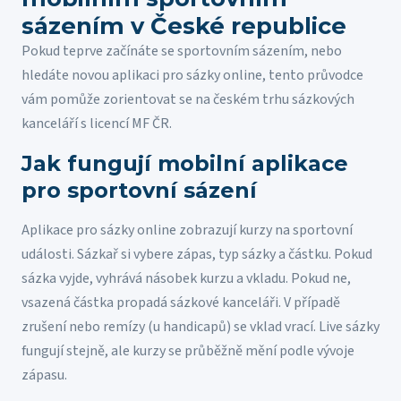
sázením v České republice
Pokud teprve začínáte se sportovním sázením, nebo
hledáte novou aplikaci pro sázky online, tento průvodce
vám pomůže zorientovat se na českém trhu sázkových
kanceláří s licencí MF ČR.
Jak fungují mobilní aplikace
pro sportovní sázení
Aplikace pro sázky online zobrazují kurzy na sportovní
události. Sázkař si vybere zápas, typ sázky a částku. Pokud
sázka vyjde, vyhrává násobek kurzu a vkladu. Pokud ne,
vsazená částka propadá sázkové kanceláři. V případě
zrušení nebo remízy (u handicapů) se vklad vrací. Live sázky
fungují stejně, ale kurzy se průběžně mění podle vývoje
zápasu.