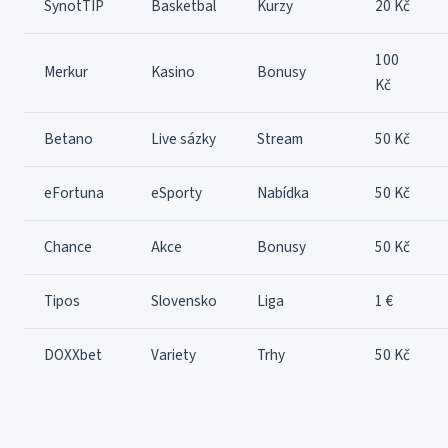
SynotTIP
Basketbal
Kurzy
20 Kč
100
Merkur
Kasino
Bonusy
Kč
Betano
Live sázky
Stream
50 Kč
eFortuna
eSporty
Nabídka
50 Kč
Chance
Akce
Bonusy
50 Kč
Tipos
Slovensko
Liga
1 €
DOXXbet
Variety
Trhy
50 Kč