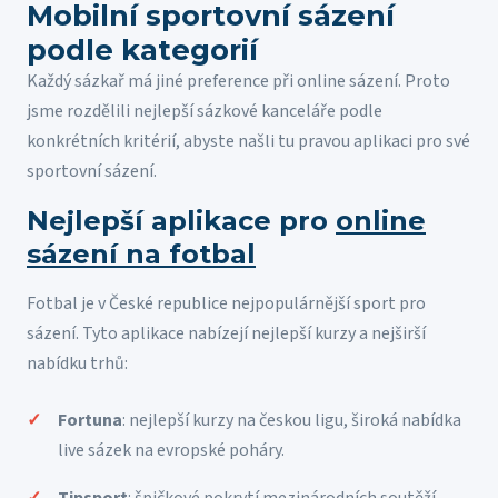
Mobilní sportovní sázení
podle kategorií
Každý sázkař má jiné preference při online sázení. Proto
jsme rozdělili nejlepší sázkové kanceláře podle
konkrétních kritérií, abyste našli tu pravou aplikaci pro své
sportovní sázení.
Nejlepší aplikace pro
online
sázení na fotbal
Fotbal je v České republice nejpopulárnější sport pro
sázení. Tyto aplikace nabízejí nejlepší kurzy a nejširší
nabídku trhů:
Fortuna
: nejlepší kurzy na českou ligu, široká nabídka
live sázek na evropské poháry.
Tipsport
: špičkové pokrytí mezinárodních soutěží,