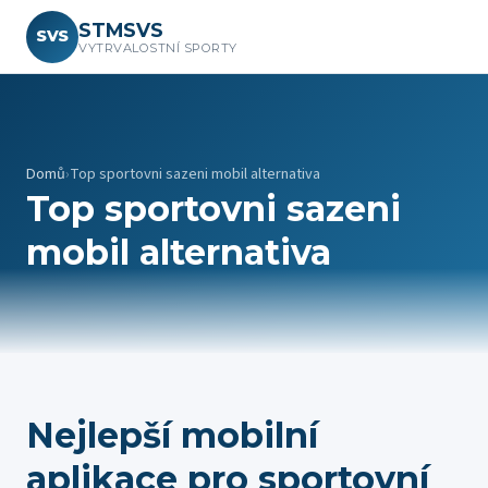
STMSVS
SVS
VYTRVALOSTNÍ SPORTY
Domů
›
Top sportovni sazeni mobil alternativa
Top sportovni sazeni
mobil alternativa
Nejlepší mobilní
aplikace pro sportovní