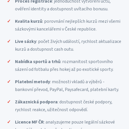
Proces registrace
: jednoduchost vytvoření účtu,
ověření identity a dostupnost uvítacího bonusu.
Kvalita kurzů
: porovnání nejlepších kurzů mezi všemi
sázkovými kancelářemi v České republice.
Live sázky
: počet živých událostí, rychlost aktualizace
kurzů a dostupnost cash outu.
Nabídka sportů a trhů
: rozmanitost sportovního
sázení od fotbalu přes hokej až po exotické sporty.
Platební metody
: možnosti vkladů a výběrů -
bankovní převod, PayPal, Paysafecard, platební karty.
Zákaznická podpora
: dostupnost české podpory,
rychlost reakce, užitečnost odpovědí.
Licence MF ČR
: analyzujeme pouze legální sázkové