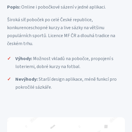
Popis:
Online i pobočkové sázení v jedné aplikaci.
Široká síť poboček po celé České republice,
konkurenceschopné kurzy a live sázky na většinu
populárních sportů. Licence MF ČR a dlouhá tradice na
českém trhu.
Výhody:
Možnost vkladů na pobočce, propojení s
loteriemi, dobré kurzy na fotbal.
Nevýhody:
Starší design aplikace, méně funkcí pro
pokročilé sázkáře.