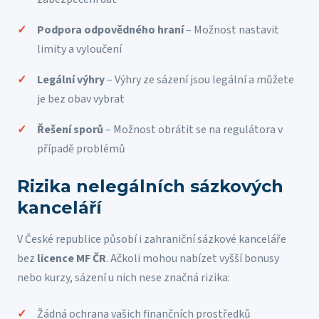
Podpora odpovědného hraní
– Možnost nastavit
limity a vyloučení
Legální výhry
– Výhry ze sázení jsou legální a můžete
je bez obav vybrat
Řešení sporů
– Možnost obrátit se na regulátora v
případě problémů
Rizika nelegálních sázkových
kanceláří
V České republice působí i zahraniční sázkové kanceláře
bez
licence MF ČR
. Ačkoli mohou nabízet vyšší bonusy
nebo kurzy, sázení u nich nese značná rizika:
Žádná ochrana vašich finančních prostředků