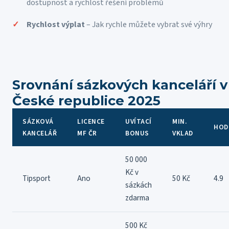
dostupnost a rychlost řešení problémů
Rychlost výplat
– Jak rychle můžete vybrat své výhry
Srovnání sázkových kanceláří v
České republice 2025
SÁZKOVÁ
LICENCE
UVÍTACÍ
MIN.
HOD
KANCELÁŘ
MF ČR
BONUS
VKLAD
50 000
Kč v
Tipsport
Ano
50 Kč
4.9
sázkách
zdarma
500 Kč