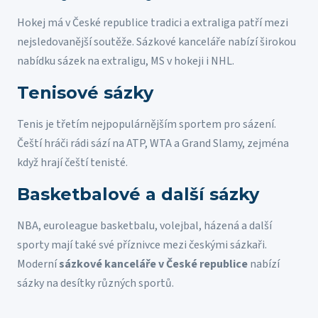
Hokej má v České republice tradici a extraliga patří mezi
nejsledovanější soutěže. Sázkové kanceláře nabízí širokou
nabídku sázek na extraligu, MS v hokeji i NHL.
Tenisové sázky
Tenis je třetím nejpopulárnějším sportem pro sázení.
Čeští hráči rádi sází na ATP, WTA a Grand Slamy, zejména
když hrají čeští tenisté.
Basketbalové a další sázky
NBA, euroleague basketbalu, volejbal, házená a další
sporty mají také své příznivce mezi českými sázkaři.
Moderní
sázkové kanceláře v České republice
nabízí
sázky na desítky různých sportů.