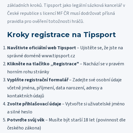
základních kroků. Tipsport jako legální sázková kancelář v
České republice s licencí MF ČR musí dodržovat přísná
pravidla pro ověření totožnosti hráčů.
Kroky registrace na Tipsport
Navštivte oficiální web Tipsport
– Ujistěte se, že jste na
správné doméně www.tipsport.cz
Klikněte na tlačítko „Registrace"
– Nachází se v pravém
horním rohu stránky
Vyplňte registrační formulář
– Zadejte své osobní údaje
včetně jména, příjmení, data narození, adresy a
kontaktních údajů
Zvolte přihlašovací údaje
– Vytvořte si uživatelské jméno
a silné heslo
Potvrďte svůj věk
– Musíte být starší 18 let (povinnost dle
českého zákona)