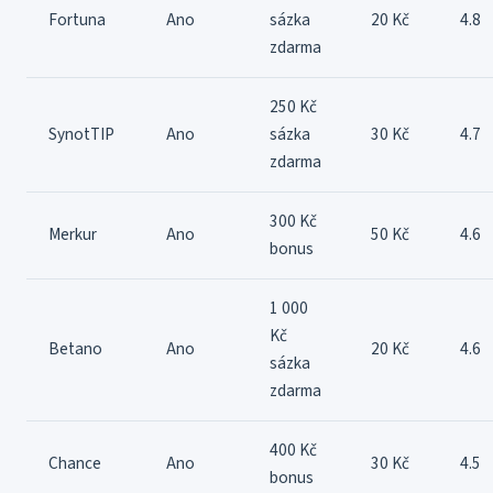
Fortuna
Ano
sázka
20 Kč
4.8
zdarma
250 Kč
SynotTIP
Ano
sázka
30 Kč
4.7
zdarma
300 Kč
Merkur
Ano
50 Kč
4.6
bonus
1 000
Kč
Betano
Ano
20 Kč
4.6
sázka
zdarma
400 Kč
Chance
Ano
30 Kč
4.5
bonus